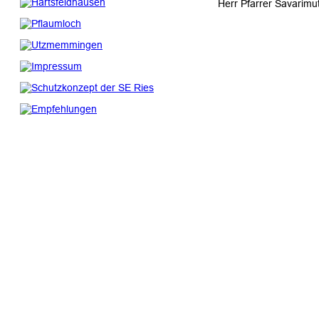
Herr Pfarrer Savarimu